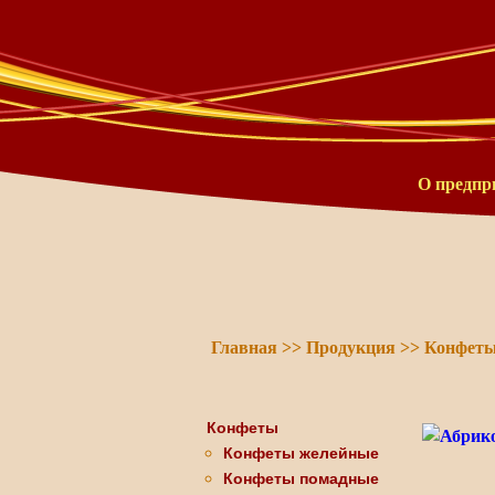
О предпр
Главная
>>
Продукция
>>
Конфет
Конфеты
Конфеты желейные
Конфеты помадные