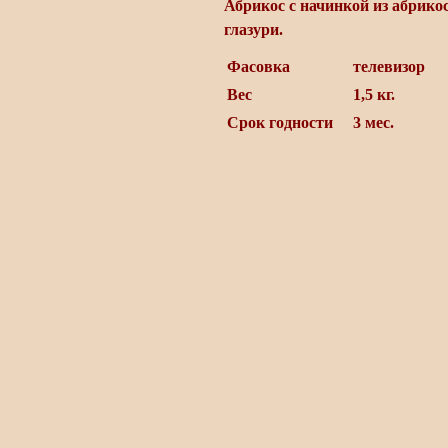
Абрикос с начинкой из абрико
глазури.
Фасовка
телевизор
Вес
1,5 кг.
Срок годности
3 мес.