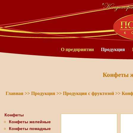
О предприятии
Продукция
Конфеты ж
Главная
>>
Продукция
>>
Продукция с фруктозой
>>
Конф
Конфеты
Конфеты желейные
Конфеты помадные