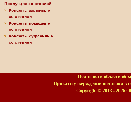
Продукция со стевией
Конфеты желейные
со стевией
Конфеты помадные
со стевией
Конфеты суфлейные
со стевией
Политика в области обр
Приказ о утверждении политики в 
Copyright © 2013 - 2026