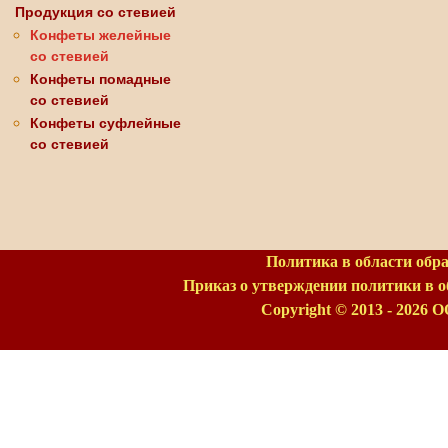
Продукция со стевией
Конфеты желейные
со стевией
Конфеты помадные
со стевией
Конфеты суфлейные
со стевией
Политика в области обр
Приказ о утверждении политики в 
Copyright © 2013 - 2026