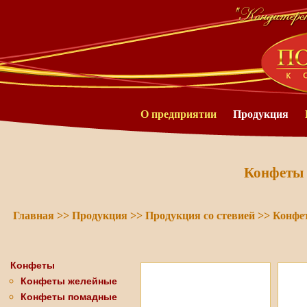
О предприятии
Продукция
Конфеты 
Главная
>>
Продукция
>>
Продукция со стевией
>>
Конфет
Конфеты
Конфеты желейные
Конфеты помадные