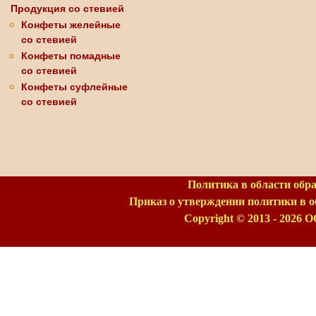
Продукция со стевией
Конфеты желейные
со стевией
Конфеты помадные
со стевией
Конфеты суфлейные
со стевией
Политика в области обр
Приказ о утверждении политики в 
Copyright © 2013 - 2026