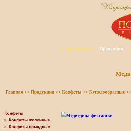
О предприятии
Продукция
Медв
Главная
>>
Продукция
>>
Конфеты
>>
Куполообразные
>
Конфеты
Конфеты желейные
Конфеты помадные