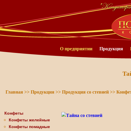
О предприятии
Продукция
Та
Главная
>>
Продукция
>>
Продукция со стевией
>>
Конфе
Конфеты
Конфеты желейные
Конфеты помадные