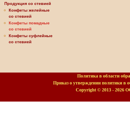
Продукция со стевией
Конфеты желейные
со стевией
Конфеты помадные
со стевией
Конфеты суфлейные
со стевией
Политика в области обр
Приказ о утверждении политики в 
Copyright © 2013 - 2026